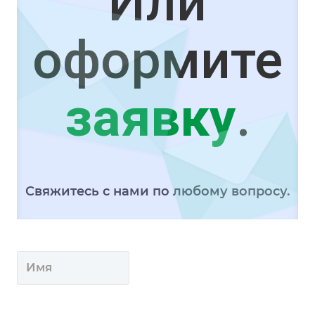
Или
оформите
заявку
.
Свяжитесь с нами по любому вопросу.
Скачайте программу для удалённой
помощи — быстро, бесплатно и
безопасно.
Скачать