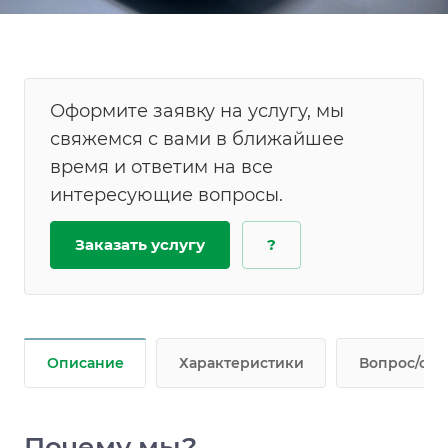
связи и готовы оказать помощь в любое время.
Оформите заявку на услугу, мы
свяжемся с вами в ближайшее
время и ответим на все
интересующие вопросы.
Заказать услугу
?
Описание
Характеристики
Вопрос/отв
Почему мы?