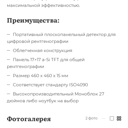
максимальной эффективностью.
Преимущества:
Портативный плоскопанельный детектор для
цифровой рентгенографии
Облегченная конструкция
Панель 17×17 a-Si TFT для общей
рентгенографии
Размер 460 x 460 x 15 мм
Соответствует стандарту ISO4090
Высокопроизводительный Моноблок 27
дюймов либо ноутбук на выбор
Фотогалерея
2
фото
—