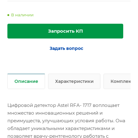
В наличии
Запросить КП
Задать вопрос
Описание
Характеристики
Комплект п
Цифровой детектор Astel RFA- 1717 воплощает
множество инновационных решений и
преимуществ, улучшающих условия работы. Она
обладает уникальными характеристиками и
позволяет врачу-рентгенологу работать с